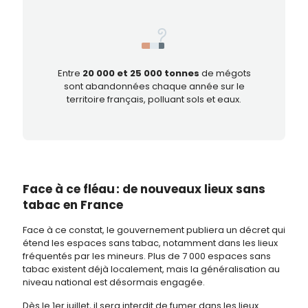
Entre
20 000 et 25 000 tonnes
de mégots
sont abandonnées chaque année sur le
territoire français, polluant sols et eaux.
Face à ce fléau : de nouveaux lieux sans
tabac en France
Face à ce constat, le gouvernement publiera un décret qui
étend les espaces sans tabac, notamment dans les lieux
fréquentés par les mineurs. Plus de 7 000 espaces sans
tabac existent déjà localement, mais la généralisation au
niveau national est désormais engagée.
Dès le 1er juillet, il sera interdit de fumer dans les lieux