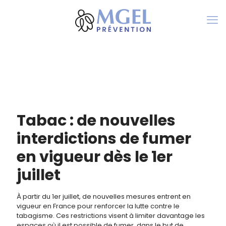
Tabac : de nouvelles
interdictions de fumer
en vigueur dès le 1er
juillet
À partir du 1er juillet, de nouvelles mesures entrent en
vigueur en France pour renforcer la lutte contre le
tabagisme. Ces restrictions visent à limiter davantage les
espaces où il est possible de fumer, dans le but de