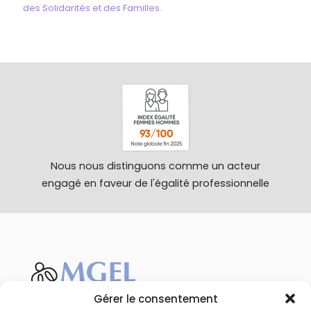
des Solidarités et des Familles.
Nous nous distinguons comme un acteur
engagé en faveur de l'égalité professionnelle
Gérer le consentement
Favoriser la santé et le bien-être des jeunes