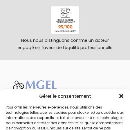
Nous nous distinguons comme un acteur
engagé en faveur de l'égalité professionnelle
Gérer le consentement
Favoriser la santé et le bien-être des jeunes
par la sensibilisation et la prévention.
Pour offrir les meilleures expériences, nous utilisons des
technologies telles que les cookies pour stocker et/ou accéder aux
Calendrier
informations des appareils. Le fait de consentir à ces technologies
Qui sommes-nous
nous permettra de traiter des données telles que le comportement
de navigation ou les ID uniques sur ce site. Le fait de ne pas
Mentions légales