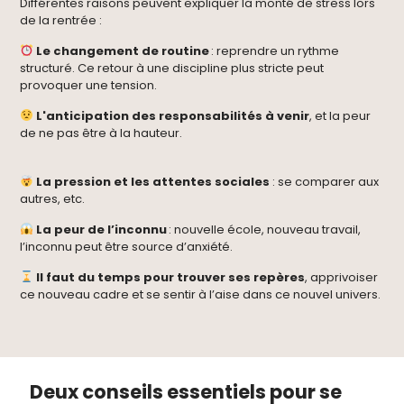
Différentes raisons peuvent expliquer la monté de stress lors
de la rentrée :
Le changement de routine
: reprendre un rythme
structuré.
Ce retour à une discipline plus stricte peut
provoquer une tension.
L'anticipation des responsabilités à venir
, et la peur
de ne pas être à la hauteur.
La pression et les attentes sociales
: se comparer aux
autres, etc.
La peur de l’inco
nnu
: nouvelle école, nouveau travail,
l’inconnu peut être source d’anxiété.
Il faut du temps pour trouver ses repères
, apprivoiser
ce nouveau cadre et se sentir à l’aise dans ce nouvel univers.
Deux conseils essentiels pour se