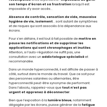
son temps d’écran et sa frustration
lorsqu’il est
impossible d’y avoir accès…
Absence de contrôle, sensation de vide, mauvaise
hygiène de vie, isolement
… sont autant de symptômes
et de risques qui sont associés à la dépendance aux
écrans.
Pour s’en défaire, il est tout à fait possible de
mettre en
pause les notifications et de supprimer les
applications qui sont chronophages et inutiles
.
Attention, si l’auto-régulation ne suffit pas, une
consultation avec un
addictologue spécialisé
et
recommandée.
Dans un monde hyperconnecté, il est difficile de passer à
côté, surtout dans le monde du travail. Que ce soit pour
des personnes salariées ou alternantes, être
hyperconnecté peut-être synonyme de performant.
Dans l’absolu, rappelez-vous que
tout n’est pas
urgent et apprenez à déconnecter
.
Bien que l’exposition à la
lumière bleue
, notamment
dégagée par les écrans, puisse générer de la
fatigue