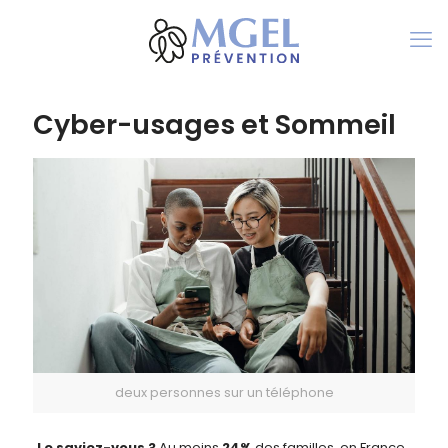
Cyber-usages et Sommeil
deux personnes sur un téléphone
Le saviez-vous ?
Au moins
24%
des familles, en France,