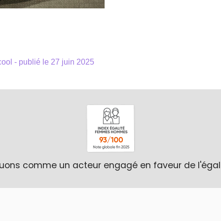
ool -
publié le 27 juin 2025
uons comme un acteur engagé en faveur de l'égali