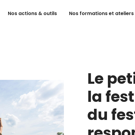
Nos actions & outils
Nos formations et ateliers
Le pet
la fes
du fes
respo