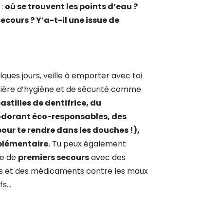
 :
où se trouvent les points d’eau ?
secours ? Y’a-t-il une issue de
lques jours, veille à emporter avec toi
tière d’hygiène et de sécurité comme
astilles de dentifrice, du
odorant éco-responsables, des
our te rendre dans les douches !),
pplémentaire.
Tu peux également
se de
premiers secours
avec des
 et des médicaments contre les maux
s...