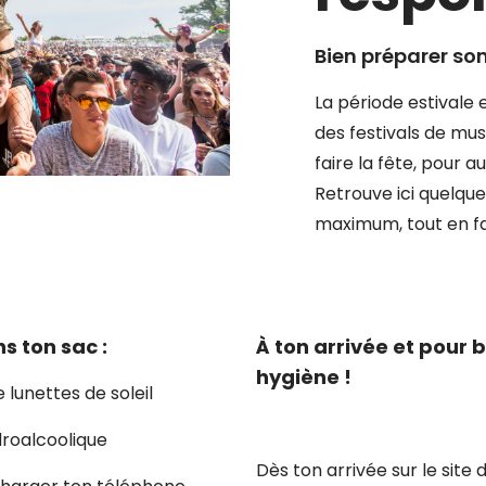
Bien préparer son
La période estivale 
des festivals de mus
faire la fête, pour a
Retrouve ici quelque
maximum, tout en fai
s ton sac :
À ton arrivée et pour b
hygiène !
 lunettes de soleil
droalcoolique
Dès ton arrivée sur le site d