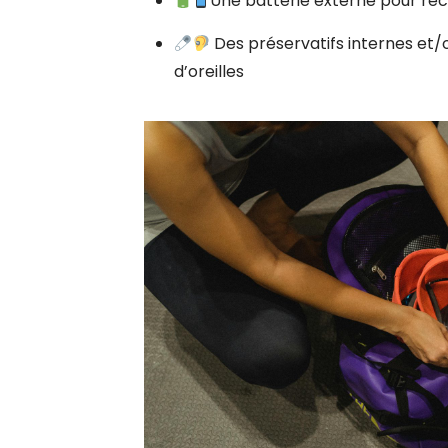
Une batterie externe pour re
Des préservatifs internes et/
d’oreilles