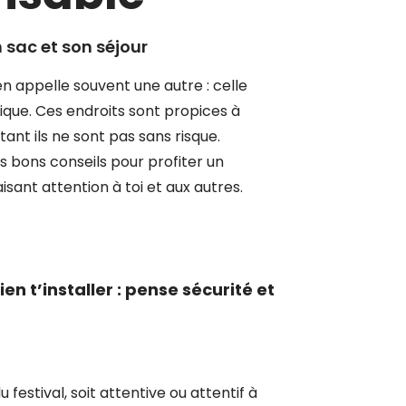
 sac et son séjour
en appelle souvent une autre : celle
ique. Ces endroits sont propices à
utant ils ne sont pas sans risque.
s bons conseils pour profiter un
sant attention à toi et aux autres.
ien t’installer : pense sécurité et
u festival, soit attentive ou attentif à