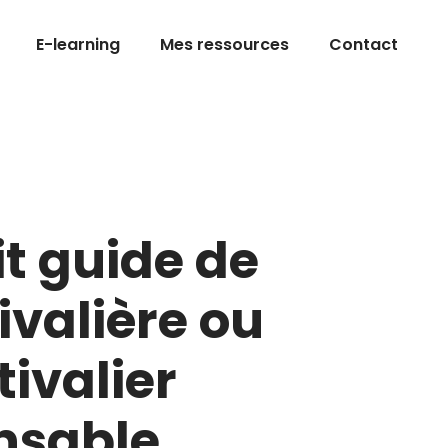
E-learning
Mes ressources
Contact
it guide de
tivalière ou
tivalier
nsable