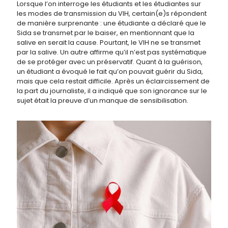
Lorsque l’on interroge les étudiants et les étudiantes sur
les modes de transmission du VIH, certain(e)s répondent
de manière surprenante : une étudiante a déclaré que le
Sida se transmet par le baiser, en mentionnant que la
salive en serait la cause. Pourtant, le VIH ne se transmet
par la salive. Un autre affirme qu’il n’est pas systématique
de se protéger avec un préservatif. Quant à la guérison,
un étudiant a évoqué le fait qu’on pouvait guérir du Sida,
mais que cela restait difficile. Après un éclaircissement de
la part du journaliste, il a indiqué que son ignorance sur le
sujet était la preuve d’un manque de sensibilisation.